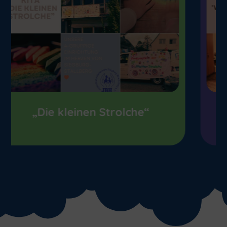
Kinderburg „Veronika Keller“