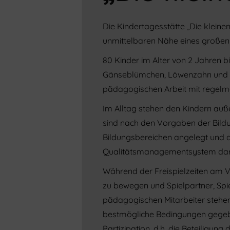
Die Kindertagesstätte „Die kleinen 
unmittelbaren Nähe eines großen
80 Kinder im Alter von 2 Jahren b
Gänseblümchen, Löwenzahn und S
pädagogischen Arbeit mit regel
Im Alltag stehen den Kindern a
sind nach den Vorgaben der Bild
Bildungsbereichen angelegt und a
Qualitätsmanagementsystem dar
Während der Freispielzeiten am V
zu bewegen und Spielpartner, Spie
pädagogischen Mitarbeiter stehen
bestmögliche Bedingungen gegeben
Partizipation, d.h. die Beteiligun