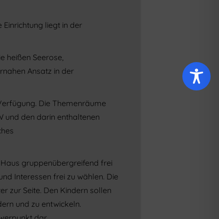
Einrichtung liegt in der
ie heißen Seerose,
nahen Ansatz in der
 Verfügung. Die Themenräume
W und den darin enthaltenen
ches
m Haus gruppenübergreifend frei
nd Interessen frei zu wählen. Die
r zur Seite. Den Kindern sollen
ern und zu entwickeln.
hwerpunkt dar.