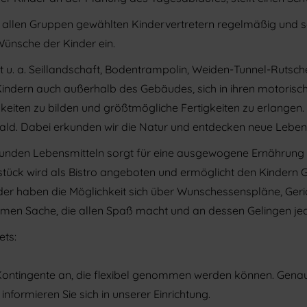
s allen Gruppen gewählten Kindervertretern regelmäßig und set
ünsche der Kinder ein.
 u. a. Seillandschaft, Bodentrampolin, Weiden-Tunnel-Rutsc
indern auch außerhalb des Gebäudes, sich in ihren motorisch
keiten zu bilden und größtmögliche Fertigkeiten zu erlangen
d. Dabei erkunden wir die Natur und entdecken neue Leben
sunden Lebensmitteln sorgt für eine ausgewogene Ernährung
tück wird als Bistro angeboten und ermöglicht den Kindern 
nder haben die Möglichkeit sich über Wunschessenspläne, Ge
men Sache, die allen Spaß macht und an dessen Gelingen jede
ts:
 Kontingente an, die flexibel genommen werden können. Gen
nformieren Sie sich in unserer Einrichtung.