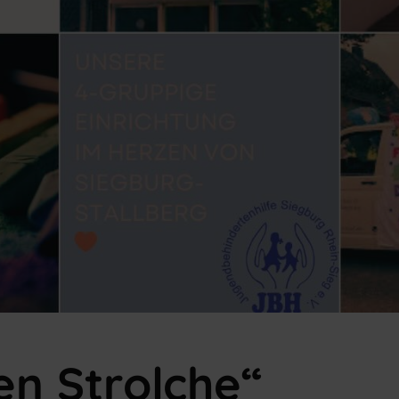
en Strolche“