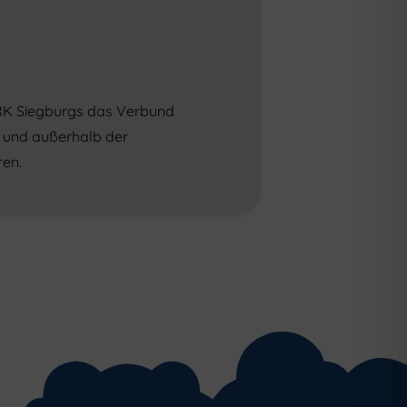
 DRK Siegburgs das Verbund
b und außerhalb der
ren.