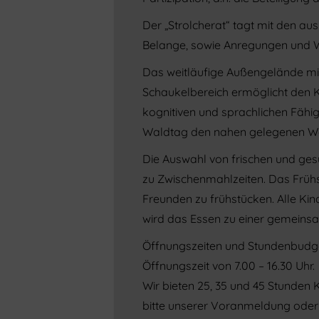
Der „Strolcherat“ tagt mit den au
Belange, sowie Anregungen und W
Das weitläufige Außengelände mit
Schaukelbereich ermöglicht den K
kognitiven und sprachlichen Fähig
Waldtag den nahen gelegenen Wal
Die Auswahl von frischen und ge
zu Zwischenmahlzeiten. Das Frühs
Freunden zu frühstücken. Alle Ki
wird das Essen zu einer gemeinsa
Öffnungszeiten und Stundenbudge
Öffnungszeit von 7.00 – 16.30 Uhr.
Wir bieten 25, 35 und 45 Stunden
bitte unserer Voranmeldung oder i