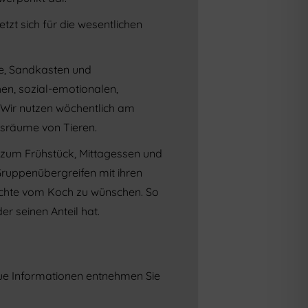
zt sich für die wesentlichen
he, Sandkasten und
en, sozial-emotionalen,
. Wir nutzen wöchentlich am
sräume von Tieren.
 zum Frühstück, Mittagessen und
Gruppenübergreifen mit ihren
richte vom Koch zu wünschen. So
r seinen Anteil hat.
aue Informationen entnehmen Sie