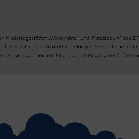
t den Kindertagestätten „Waldwichtel“ und „Purzelbaum“ des
oß. Hierbei bieten alle drei Einrichtungen Angebote innerhal
n Sie sich über unseren Flyer (liegt im Eingang aus) informie