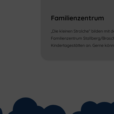
Familienzentrum
„Die kleinen Strolche“ bilden mi
Familienzentrum Stallberg/Brasch
Kindertagestätten an. Gerne könne