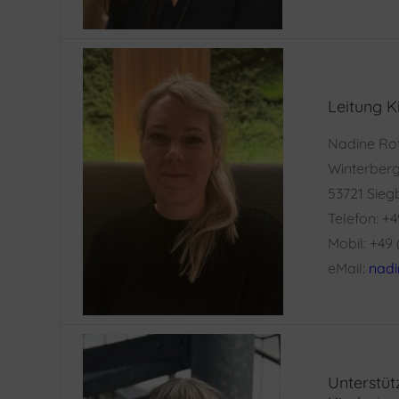
Leitung K
Nadine Ro
Winterberge
53721 Sieg
Telefon: +
Mobil: +49
eMail:
nadi
Unterstü