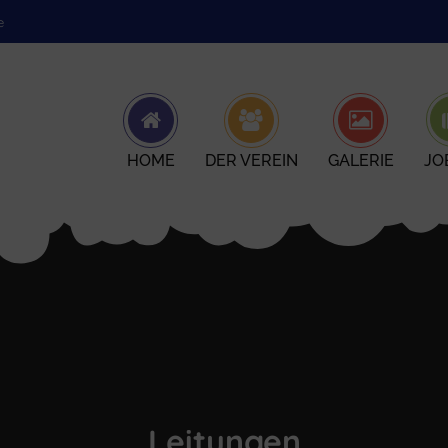
e
HOME
DER VEREIN
GALERIE
JO
Leitungen