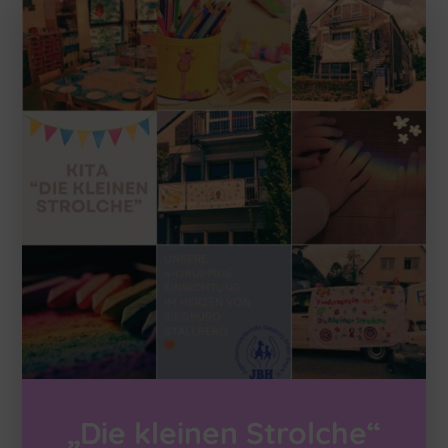
„Die kleinen Strolche“