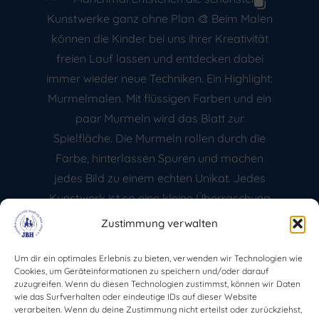
Zustimmung verwalten
Um dir ein optimales Erlebnis zu bieten, verwenden wir Technologien wie
Instagram
Facebook
YouTube
Cookies, um Geräteinformationen zu speichern und/oder darauf
zuzugreifen. Wenn du diesen Technologien zustimmst, können wir Daten
wie das Surfverhalten oder eindeutige IDs auf dieser Website
verarbeiten. Wenn du deine Zustimmung nicht erteilst oder zurückziehst,